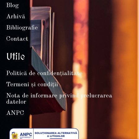
Blog
Arhivă
Bibliografie
Contact
Utile
Politică de confidențialitate
Termeni și condiții
Nota de informare privind prelucrarea
datelor
ANPC