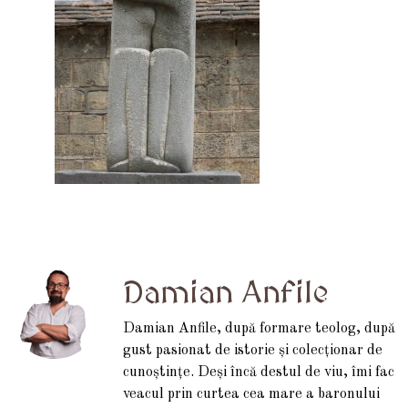
Damian Anfile
Damian Anfile, după formare teolog, după
gust pasionat de istorie și colecționar de
cunoștințe. Deși încă destul de viu, îmi fac
veacul prin curtea cea mare a baronului