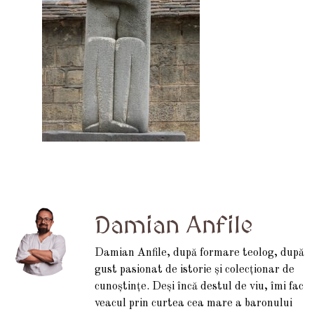
Damian Anfile
Damian Anfile, după formare teolog, după
gust pasionat de istorie și colecționar de
cunoștințe. Deși încă destul de viu, îmi fac
veacul prin curtea cea mare a baronului