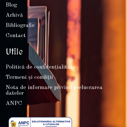
Blog
Arhivă
Bibliografie
Contact
Utile
Politică de confidențialitate
Termeni și condiții
Nota de informare privind prelucrarea
datelor
ANPC