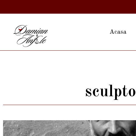
Acasa
sculpto