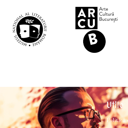
Utile
Politică