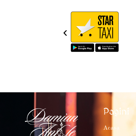
Pagini
Acasa