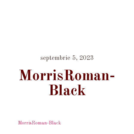
septembrie 5, 2023
MorrisRoman-
Black
MorrisRoman-Black