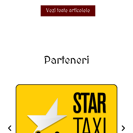
Vezi toate articolele
Parteneri